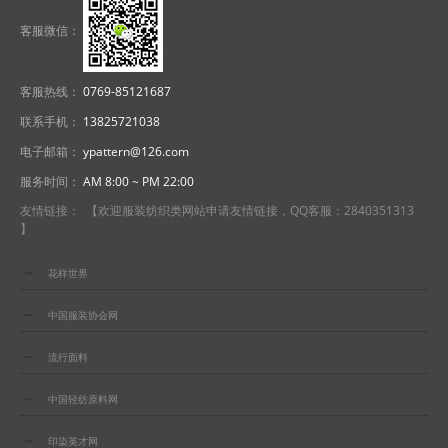
客服微信：
客服热线：
0769-85121687
联系手机：
13825721038
电子邮箱：
ypattern@126.com
服务时间：
AM 8:00 ~ PM 22:00
友情链接： 【欢迎服装纺织类网站申请友情链接，QQ客服：2840351313
】
花样世界
中国服装协会网
流行面料
中国轻纺原料网
印染英才网