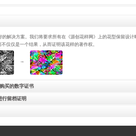
解决方案。我们将要求所有在《源创花样网》上的花型保留设计时
而不仅仅是一个结果，从而证明该花样的著作权。
→
供购买的数字证书
中进行留档证明
是使用权还是买断花样，在购买成功后网站将会提供一张购买数字
国内2个第三方的权威网站云平台上进行备份留档，从而可以多方
，如花样被第三方认为侵权时，我们将会提供上述几点原创证明给
按花样购买价格的3倍退赔承诺。