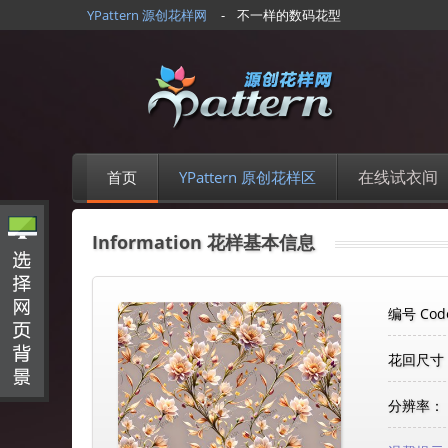
YPattern 源创花样网
- 不一样的数码花型
在线试衣间
首页
YPattern 原创花样区
Information 花样基本信息
编号 Cod
花回尺寸
分辨率：