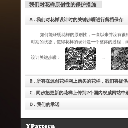
我们对花样原创性的保护措施
A . 我们对花样设计时的关键步骤进行留档保存
如何能证明花样的原创性，一直以来并没有很好的
时期的状态，使得花样的设计是一个整体的过程，
设计关键步骤：
→
B . 所有在源创花样网上购买的花样，我们将提
C . 同步把更新的花样上传到2个国内权威网站
凡是在《源创花样网》上购买的花样，无论购买的
D . 我们的承诺
《源创花样网》上的所有花样我们都将同步更新到
数字证书：
在国内花样版权保护判定不确定因素存在的环境下
本站出示版权仲裁部门的判决书，本站将作出最终