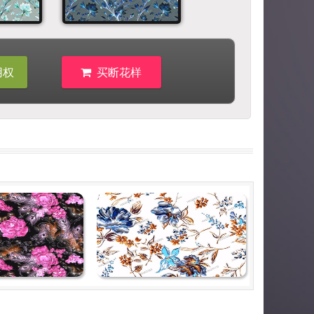
用权
买断花样