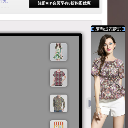
行为
。
注册VIP会员享有8折购图优惠